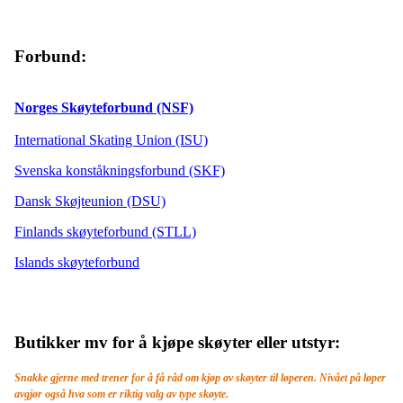
Forbund:
Norges Skøyteforbund (NSF)
International Skating Union (ISU)
Svenska konståkningsforbund (SKF)
Dansk Skøjteunion (DSU)
Finlands skøyteforbund (STLL)
Islands skøyteforbund
Butikker mv for å kjøpe skøyter eller utstyr:
Snakke gjerne med trener for å få råd om kjøp av skøyter til løperen.
Nivået på løper
avgjør også hva som er riktig valg av type skøyte.