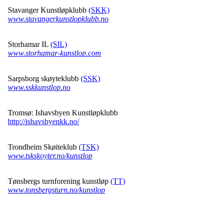
Stavanger Kunstløpklubb
(SKK)
www.stavangerkunstlopklubb.no
Storhamar IL
(SIL)
www.storhamar-kunstlop.com
Sarpsborg skøyteklubb
(SSK)
www.sskkunstlop.no
Tromsø: Ishavsbyen Kunstløpklubb
http://ishavsbyenkk.no/
Trondheim Skøiteklub
(TSK)
www.tskskoyter.no/kunstlop
Tønsbergs turnforening kunstløp
(TT)
www.tonsbergsturn.no/kunstlop