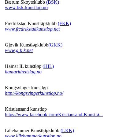
Bærum Skøyteklubb
(BSK)
www.bsk-kunstlop.no
Fredrikstad Kunstløpklubb
(FKK)
www.fredrikstadkunstlop.net
Gjøvik Kunstløpklubb
(GKK)
www.g-k-k.net
Hamar IL kunstløp
(HIL)
hamaridrettslag.no
Kongsvinger kunstløp
http://kongsvingerkunstlop.no/
Kristiansand kunstløp
https://www.facebook.com/Kristiansand-Kunstlø...
Lillehammer Kunstløpklubb
(LKK)
www.lillehammerkunstlop.no