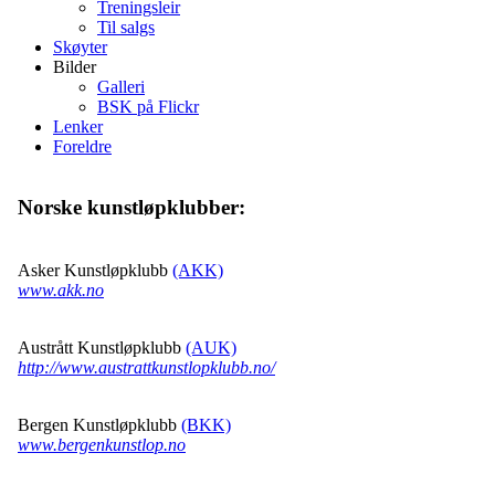
Treningsleir
Til salgs
Skøyter
Bilder
Galleri
BSK på Flickr
Lenker
Foreldre
Norske kunstløpklubber:
Asker Kunstløpklubb
(AKK)
www.akk.no
Austrått Kunstløpklubb
(AUK)
http://www.austrattkunstlopklubb.no/
Bergen Kunstløpklubb
(BKK)
www.bergenkunstlop.no